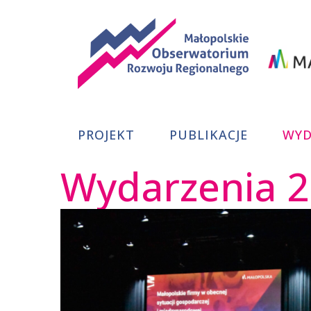
Małopolskie
PROJEKT
PUBLIKACJE
WYD
Obserwator
Wydarzenia 
Rozwoju
Regionalneg