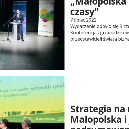
„Małopolska 
czasy”
7 lipiec 2022
Wydarzenie odbyło się 9 cz
Konferencja zgromadziła w
przedstawicieli świata bizn
Strategia na
Małopolska i